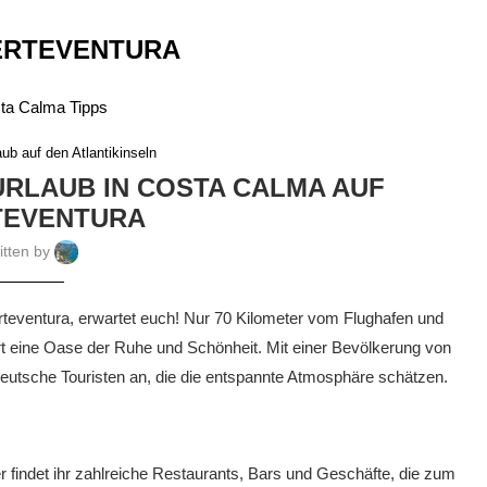
ERTEVENTURA
aub auf den Atlantikinseln
VURLAUB IN COSTA CALMA AUF
TEVENTURA
itten by
teventura, erwartet euch! Nur 70 Kilometer vom Flughafen und
 Ort eine Oase der Ruhe und Schönheit. Mit einer Bevölkerung von
eutsche Touristen an, die die entspannte Atmosphäre schätzen.
 findet ihr zahlreiche Restaurants, Bars und Geschäfte, die zum