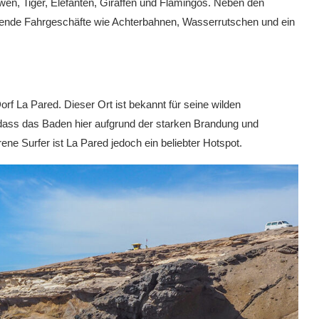
öwen, Tiger, Elefanten, Giraffen und Flamingos. Neben den
gende Fahrgeschäfte wie Achterbahnen, Wasserrutschen und ein
rf La Pared. Dieser Ort ist bekannt für seine wilden
dass das Baden hier aufgrund der starken Brandung und
ne Surfer ist La Pared jedoch ein beliebter Hotspot.