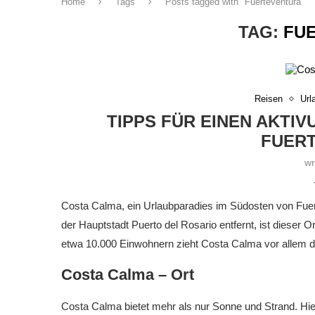
Home
Tags
Posts tagged with "Fuerteventura"
TAG:
FU
Reisen
Url
TIPPS FÜR EINEN AKTI
FUER
wr
Costa Calma, ein Urlaubparadies im Südosten von Fuer
der Hauptstadt Puerto del Rosario entfernt, ist dieser
etwa 10.000 Einwohnern zieht Costa Calma vor allem d
Costa Calma – Ort
Costa Calma bietet mehr als nur Sonne und Strand. Hier