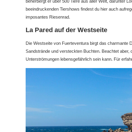
beherbergt er über 500 Tiere aus aller Welt, darunter L
beeindruckenden Tiershows findest du hier auch aufre
imposantes Riesenrad.
La Pared auf der Westseite
Die Westseite von Fuerteventura birgt das charmante Do
Sandstrände und versteckten Buchten. Beachtet aber, 
Unterströmungen lebensgefährlich sein kann. Für erfahre