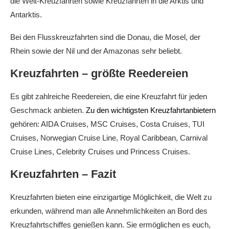
die Welt-Kreuzfahrten sowie Kreuzfahrten in die Arktis und
Antarktis.
Bei den Flusskreuzfahrten sind die Donau, die Mosel, der
Rhein sowie der Nil und der Amazonas sehr beliebt.
Kreuzfahrten – größte Reedereien
Es gibt zahlreiche Reedereien, die eine Kreuzfahrt für jeden
Geschmack anbieten.
Zu den wichtigsten Kreuzfahrtanbietern
gehören: AIDA Cruises, MSC Cruises, Costa Cruises, TUI
Cruises, Norwegian Cruise Line, Royal Caribbean, Carnival
Cruise Lines, Celebrity Cruises und Princess Cruises.
Kreuzfahrten – Fazit
Kreuzfahrten bieten eine einzigartige Möglichkeit, die Welt zu
erkunden, während man alle Annehmlichkeiten an Bord des
Kreuzfahrtschiffes genießen kann. Sie ermöglichen es euch,