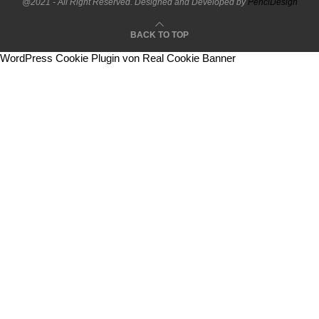
@2021 - All Right Reserved. Designed and Developed by
PenciDesign
BACK TO TOP
WordPress Cookie Plugin von Real Cookie Banner