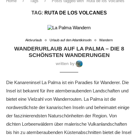
Home
Tags
Posts tagged with "Ruta de los Volcanes"
TAG:
RUTA DE LOS VOLCANES
Aktivurlaub
Urlaub auf den Atlantikinseln
Wandern
WANDERURLAUB AUF LA PALMA – DIE 8
SCHÖNSTEN WANDERUNGEN
written by
Die Kanareninsel La Palma ist ein Paradies für Wanderer. Die
Insel ist bekannt für ihre atemberaubenden Landschaften und
bietet eine Vielzahl von Wanderrouten. La Palma ist die
nordwestlichste der kanarischen Inseln und beheimatet einige
der faszinierendsten Naturschönheiten der Region. Von
dichten Lorbeerwäldern über malerische Vulkanlandschaften
bis hin zu atemberaubenden Küstenabschnitten bietet die Insel