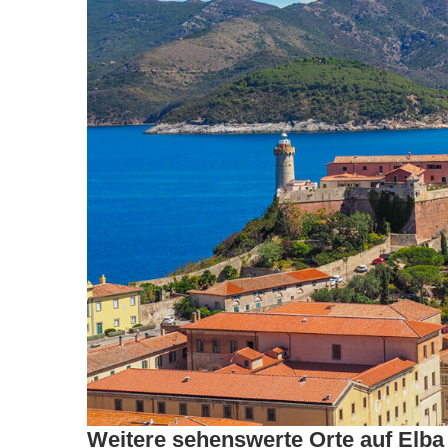
Weitere sehenswerte Orte auf Elba