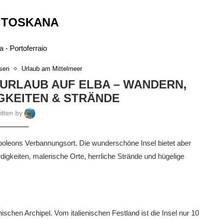
:
TOSKANA
sen
Urlaub am Mittelmeer
N URLAUB AUF ELBA – WANDERN,
KEITEN & STRÄNDE
itten by
Napoleons Verbannungsort. Die wunderschöne Insel bietet aber
digkeiten, malerische Orte, herrliche Strände und hügelige
schen Archipel. Vom italienischen Festland ist die Insel nur 10