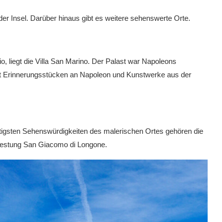
der Insel. Darüber hinaus gibt es weitere sehenswerte Orte.
io, liegt die Villa San Marino. Der Palast war Napoleons
t Erinnerungsstücken an Napoleon und Kunstwerke aus der
htigsten Sehenswürdigkeiten des malerischen Ortes gehören die
e Festung San Giacomo di Longone.