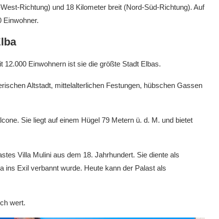
st-West-Richtung) und 18 Kilometer breit (Nord-Süd-Richtung). Auf
0 Einwohner.
Elba
it 12.000 Einwohnern ist sie die größte Stadt Elbas.
lerischen Altstadt, mittelalterlichen Festungen, hübschen Gassen
lcone. Sie liegt auf einem Hügel 79 Metern ü. d. M. und bietet
stes Villa Mulini aus dem 18. Jahrhundert. Sie diente als
 ins Exil verbannt wurde. Heute kann der Palast als
ch wert.