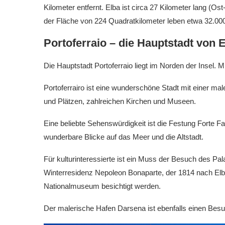
Kilometer entfernt. Elba ist circa 27 Kilometer lang (O
der Fläche von 224 Quadratkilometer leben etwa 32.00
Portoferraio – die Hauptstadt von 
Die Hauptstadt Portoferraio liegt im Norden der Insel. M
Portoferrairo ist eine wunderschöne Stadt mit einer ma
und Plätzen, zahlreichen Kirchen und Museen.
Eine beliebte Sehenswürdigkeit ist die Festung Forte Fa
wunderbare Blicke auf das Meer und die Altstadt.
Für kulturinteressierte ist ein Muss der Besuch des Pala
Winterresidenz Nepoleon Bonaparte, der 1814 nach Elba
Nationalmuseum besichtigt werden.
Der malerische Hafen Darsena ist ebenfalls einen Besu