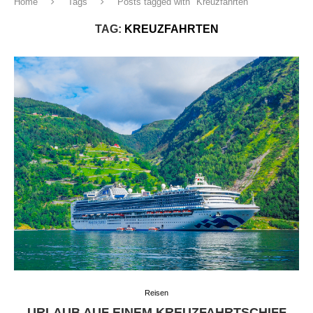
Home
Tags
Posts tagged with "Kreuzfahrten"
TAG:
KREUZFAHRTEN
Reisen
URLAUB AUF EINEM KREUZFAHRTSCHIFF