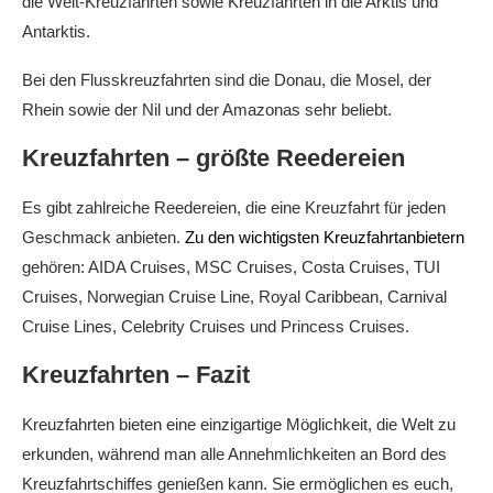
die Welt-Kreuzfahrten sowie Kreuzfahrten in die Arktis und
Antarktis.
Bei den Flusskreuzfahrten sind die Donau, die Mosel, der
Rhein sowie der Nil und der Amazonas sehr beliebt.
Kreuzfahrten – größte Reedereien
Es gibt zahlreiche Reedereien, die eine Kreuzfahrt für jeden
Geschmack anbieten.
Zu den wichtigsten Kreuzfahrtanbietern
gehören: AIDA Cruises, MSC Cruises, Costa Cruises, TUI
Cruises, Norwegian Cruise Line, Royal Caribbean, Carnival
Cruise Lines, Celebrity Cruises und Princess Cruises.
Kreuzfahrten – Fazit
Kreuzfahrten bieten eine einzigartige Möglichkeit, die Welt zu
erkunden, während man alle Annehmlichkeiten an Bord des
Kreuzfahrtschiffes genießen kann. Sie ermöglichen es euch,