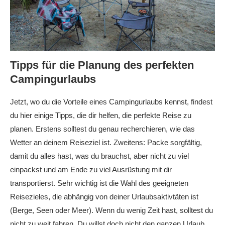
Tipps für die Planung des perfekten
Campingurlaubs
Jetzt, wo du die Vorteile eines Campingurlaubs kennst, findest
du hier einige Tipps, die dir helfen, die perfekte Reise zu
planen. Erstens solltest du genau recherchieren, wie das
Wetter an deinem Reiseziel ist. Zweitens: Packe sorgfältig,
damit du alles hast, was du brauchst, aber nicht zu viel
einpackst und am Ende zu viel Ausrüstung mit dir
transportierst. Sehr wichtig ist die Wahl des geeigneten
Reisezieles, die abhängig von deiner Urlaubsaktivtäten ist
(Berge, Seen oder Meer). Wenn du wenig Zeit hast, solltest du
nicht zu weit fahren. Du willst doch nicht den ganzen Urlaub