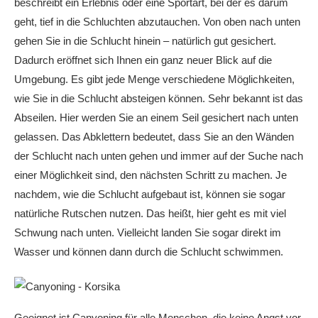
beschreibt ein Erlebnis oder eine Sportart, bei der es darum
geht, tief in die Schluchten abzutauchen. Von oben nach unten
gehen Sie in die Schlucht hinein – natürlich gut gesichert.
Dadurch eröffnet sich Ihnen ein ganz neuer Blick auf die
Umgebung. Es gibt jede Menge verschiedene Möglichkeiten,
wie Sie in die Schlucht absteigen können. Sehr bekannt ist das
Abseilen. Hier werden Sie an einem Seil gesichert nach unten
gelassen. Das Abklettern bedeutet, dass Sie an den Wänden
der Schlucht nach unten gehen und immer auf der Suche nach
einer Möglichkeit sind, den nächsten Schritt zu machen. Je
nachdem, wie die Schlucht aufgebaut ist, können sie sogar
natürliche Rutschen nutzen. Das heißt, hier geht es mit viel
Schwung nach unten. Vielleicht landen Sie sogar direkt im
Wasser und können dann durch die Schlucht schwimmen.
Geeignet ist Canyoning für alle Menschen, die keine Angst vor