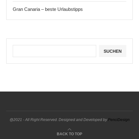
Gran Canaria – beste Urlaubstipps
SUCHEN
@2021 - All Right Reserved. Designed and Developed by
PenciDesign
BACK TO TOP