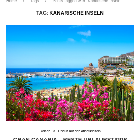
Home
Tags
Posts tagged with "Kanarische Inseln"
TAG:
KANARISCHE INSELN
Reisen
Urlaub auf den Atlantikinseln
GRAN CANARIA – BESTE URLAUBSTIPPS