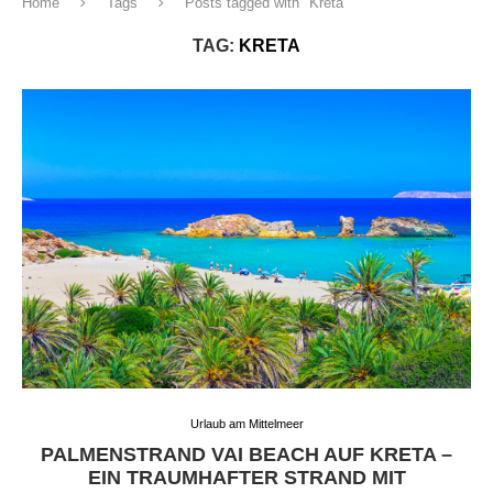
Home
Tags
Posts tagged with "Kreta"
TAG:
KRETA
Urlaub am Mittelmeer
PALMENSTRAND VAI BEACH AUF KRETA –
EIN TRAUMHAFTER STRAND MIT