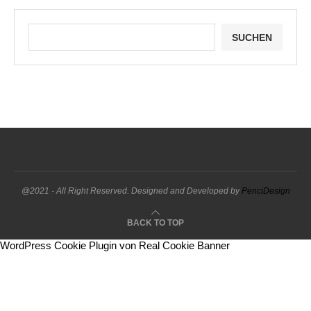
SUCHEN
@2021 - All Right Reserved. Designed and Developed by
PenciDesign
BACK TO TOP
WordPress Cookie Plugin von Real Cookie Banner