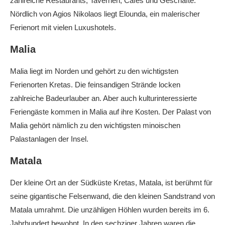
zahlreiche Restaurants, Tavernen, Cafés und Geschäfte.
Nördlich von Agios Nikolaos liegt Elounda, ein malerischer
Ferienort mit vielen Luxushotels.
Malia
Malia liegt im Norden und gehört zu den wichtigsten
Ferienorten Kretas. Die feinsandigen Strände locken
zahlreiche Badeurlauber an. Aber auch kulturinteressierte
Feriengäste kommen in Malia auf ihre Kosten. Der Palast von
Malia gehört nämlich zu den wichtigsten minoischen
Palastanlagen der Insel.
Matala
Der kleine Ort an der Südküste Kretas, Matala, ist berühmt für
seine gigantische Felsenwand, die den kleinen Sandstrand von
Matala umrahmt. Die unzähligen Höhlen wurden bereits im 6.
Jahrhundert bewohnt. In den sechziger Jahren waren die