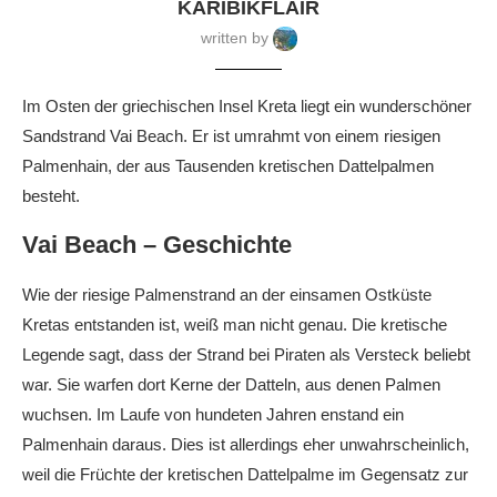
KARIBIKFLAIR
written by
Im Osten der griechischen Insel Kreta liegt ein wunderschöner
Sandstrand Vai Beach. Er ist umrahmt von einem riesigen
Palmenhain, der aus Tausenden kretischen Dattelpalmen
besteht.
Vai Beach – Geschichte
Wie der riesige Palmenstrand an der einsamen Ostküste
Kretas entstanden ist, weiß man nicht genau. Die kretische
Legende sagt, dass der Strand bei Piraten als Versteck beliebt
war. Sie warfen dort Kerne der Datteln, aus denen Palmen
wuchsen. Im Laufe von hundeten Jahren enstand ein
Palmenhain daraus. Dies ist allerdings eher unwahrscheinlich,
weil die Früchte der kretischen Dattelpalme im Gegensatz zur