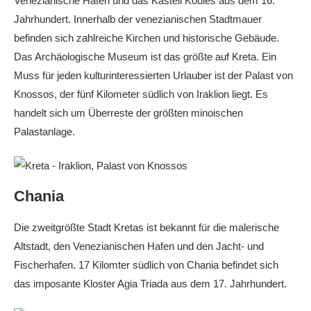
Venezianische Hafen und das Kastell Koules aus dem 16.
Jahrhundert. Innerhalb der venezianischen Stadtmauer
befinden sich zahlreiche Kirchen und historische Gebäude.
Das Archäologische Museum ist das größte auf Kreta. Ein
Muss für jeden kulturinteressierten Urlauber ist der Palast von
Knossos, der fünf Kilometer südlich von Iraklion liegt. Es
handelt sich um Überreste der größten minoischen
Palastanlage.
Chania
Die zweitgrößte Stadt Kretas ist bekannt für die malerische
Altstadt, den Venezianischen Hafen und den Jacht- und
Fischerhafen. 17 Kilomter südlich von Chania befindet sich
das imposante Kloster Agia Triada aus dem 17. Jahrhundert.