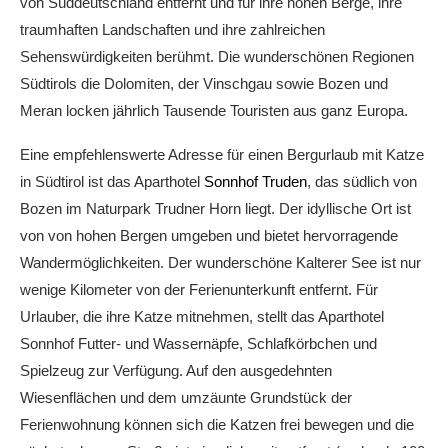
von Süddeutschland entfernt und für ihre hohen Berge, ihre
traumhaften Landschaften und ihre zahlreichen
Sehenswürdigkeiten berühmt. Die wunderschönen Regionen
Südtirols die Dolomiten, der Vinschgau sowie Bozen und
Meran locken jährlich Tausende Touristen aus ganz Europa.
Eine empfehlenswerte Adresse für einen Bergurlaub mit Katze
in Südtirol ist das Aparthotel
Sonnhof Truden
, das südlich von
Bozen im Naturpark Trudner Horn liegt. Der idyllische Ort ist
von von hohen Bergen umgeben und bietet hervorragende
Wandermöglichkeiten. Der wunderschöne Kalterer See ist nur
wenige Kilometer von der Ferienunterkunft entfernt. Für
Urlauber, die ihre Katze mitnehmen, stellt das Aparthotel
Sonnhof Futter- und Wassernäpfe, Schlafkörbchen und
Spielzeug zur Verfügung. Auf den ausgedehnten
Wiesenflächen und dem umzäunte Grundstück der
Ferienwohnung können sich die Katzen frei bewegen und die