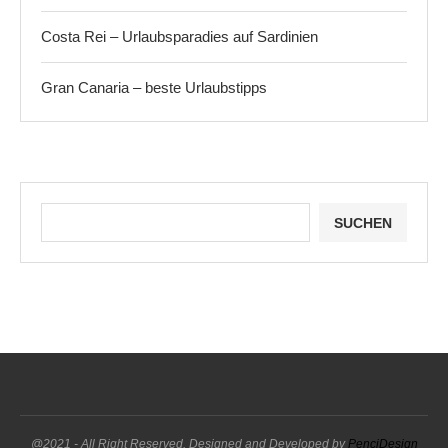
Costa Rei – Urlaubsparadies auf Sardinien
Gran Canaria – beste Urlaubstipps
SUCHEN
@2021 - All Right Reserved. Designed and Developed by
PenciDesign