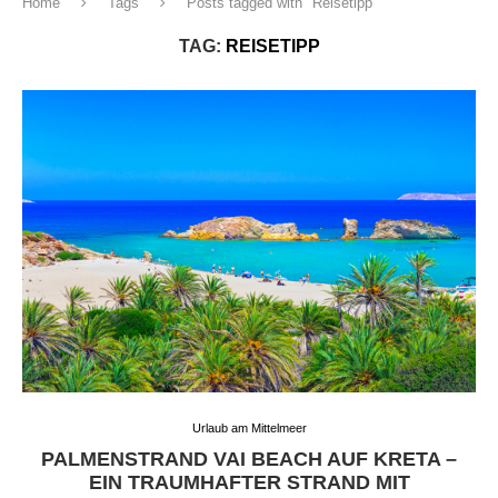
Home
Tags
Posts tagged with "Reisetipp"
TAG:
REISETIPP
Urlaub am Mittelmeer
PALMENSTRAND VAI BEACH AUF KRETA –
EIN TRAUMHAFTER STRAND MIT