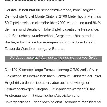
Korsika ist berühmt für seine faszinierende, hohe Bergwelt.
Der höchste Gipfel Monte Cinto ist 2706 Meter hoch. Mehr als
50 Gipfel erreichen die Höhe über 2000 Metern und rund 86 %
der Insel sind Bergland. Hohe Gipfel, gigantische Felswände,
tiefe Schluchten, wunderschöne Bergseen, plätschernde
Bäche, erfrischende Badegumpen und grüne Täler locken
Tausende Wanderer aus ganz Europa.
Die Badegumpe auf dem beliebten Fernwanderweg GR20
Der 180-Kilometer-lange Fernwanderweg GR20 verläuft von
Calenzana im Nordwesten nach Conza im Südosten der Insel.
Er gehört zu den beliebtesten, aber auch schwierigsten
Fernwanderwegen Europas. Die Wanderer werden für ihre
Anstrengungen mit gigantischen Ausblicken und
unvergesslichen Erlebnissen belohnt. Besonders faszinierend