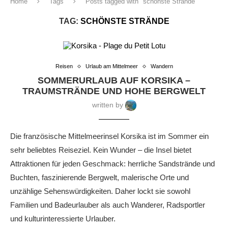
Home
Tags
Posts tagged with "schönste Strände"
TAG:
SCHÖNSTE STRÄNDE
Reisen
Urlaub am Mittelmeer
Wandern
SOMMERURLAUB AUF KORSIKA –
TRAUMSTRÄNDE UND HOHE BERGWELT
written by
Die französische Mittelmeerinsel Korsika ist im Sommer ein
sehr beliebtes Reiseziel. Kein Wunder – die Insel bietet
Attraktionen für jeden Geschmack: herrliche Sandstrände und
Buchten, faszinierende Bergwelt, malerische Orte und
unzählige Sehenswürdigkeiten. Daher lockt sie sowohl
Familien und Badeurlauber als auch Wanderer, Radsportler
und kulturinteressierte Urlauber.