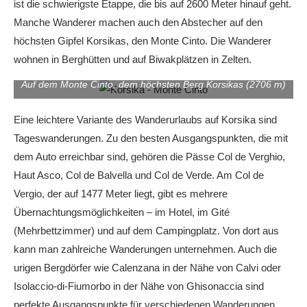
ist die schwierigste Etappe, die bis auf 2600 Meter hinauf geht.
Manche Wanderer machen auch den Abstecher auf den
höchsten Gipfel Korsikas, den Monte Cinto. Die Wanderer
wohnen in Berghütten und auf Biwakplätzen in Zelten.
Auf dem Monte Cinto, dem höchsten Berg Korsikas (2706 m)
Eine leichtere Variante des Wanderurlaubs auf Korsika sind
Tageswanderungen. Zu den besten Ausgangspunkten, die mit
dem Auto erreichbar sind, gehören die Pässe Col de Verghio,
Haut Asco, Col de Balvella und Col de Verde. Am Col de
Vergio, der auf 1477 Meter liegt, gibt es mehrere
Übernachtungsmöglichkeiten – im Hotel, im Gité
(Mehrbettzimmer) und auf dem Campingplatz. Von dort aus
kann man zahlreiche Wanderungen unternehmen. Auch die
urigen Bergdörfer wie Calenzana in der Nähe von Calvi oder
Isolaccio-di-Fiumorbo in der Nähe von Ghisonaccia sind
perfekte Ausgangspunkte für verschiedenen Wanderungen.