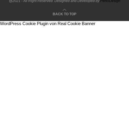
@2021 - All Right Reserved. Designed and Developed by
PenciDesign
BACK TO TOP
WordPress Cookie Plugin von Real Cookie Banner