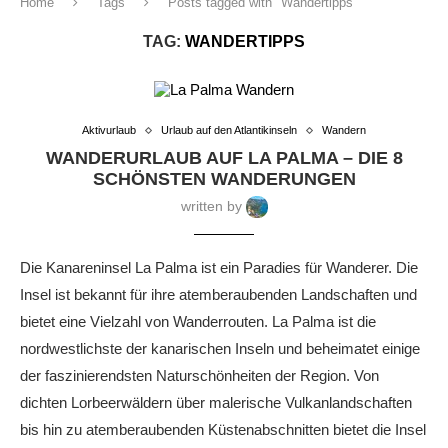
Home
Tags
Posts tagged with "Wandertipps"
TAG:
WANDERTIPPS
Aktivurlaub
Urlaub auf den Atlantikinseln
Wandern
WANDERURLAUB AUF LA PALMA – DIE 8
SCHÖNSTEN WANDERUNGEN
written by
Die Kanareninsel La Palma ist ein Paradies für Wanderer. Die
Insel ist bekannt für ihre atemberaubenden Landschaften und
bietet eine Vielzahl von Wanderrouten. La Palma ist die
nordwestlichste der kanarischen Inseln und beheimatet einige
der faszinierendsten Naturschönheiten der Region. Von
dichten Lorbeerwäldern über malerische Vulkanlandschaften
bis hin zu atemberaubenden Küstenabschnitten bietet die Insel